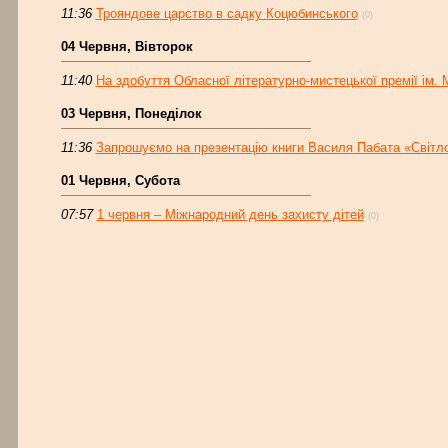
11:36
Трояндове царство в садку Коцюбинського
(0)
04 Червня, Вівторок
11:40
На здобуття Обласної літературно-мистецької премії ім. 
03 Червня, Понеділок
11:36
Запрошуємо на презентацію книги Василя Пабата «Світло
01 Червня, Субота
07:57
1 червня – Міжнародний день захисту дітей
(0)