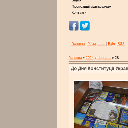
Відео
Пропозиції відвідувачам
Контакти
Головна
|
Реєстрація
|
Вхід
|
RSS
Головна
»
2024
»
Червень
»
28
До Дня Конституції Украї