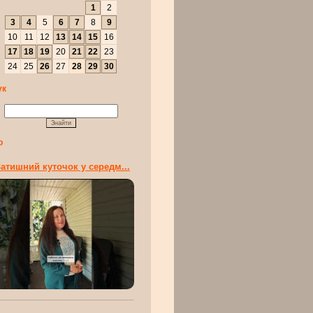
1
2
3
4
5
6
7
8
9
10
11
12
13
14
15
16
17
18
19
20
21
22
23
24
25
26
27
28
29
30
ук
о
атишний куточок у середм...