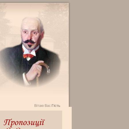
Вітаю Вас
Гість