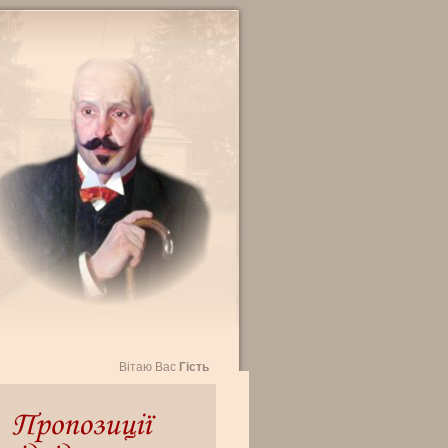
Вітаю Вас
Гість