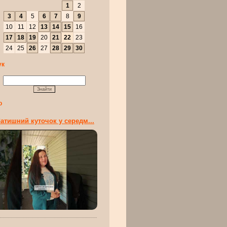
1
2
3
4
5
6
7
8
9
10
11
12
13
14
15
16
17
18
19
20
21
22
23
24
25
26
27
28
29
30
ук
о
атишний куточок у середм...