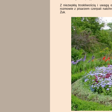
Z niezwykłą troskliwością i uwagą 
rozmowie z pisarzem czerpali natchn
Żuk.