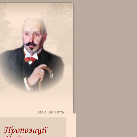
Вітаю Вас
Гість