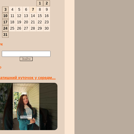
1
2
3
4
5
6
7
8
9
10
11
12
13
14
15
16
17
18
19
20
21
22
23
24
25
26
27
28
29
30
31
ук
о
атишний куточок у середм...