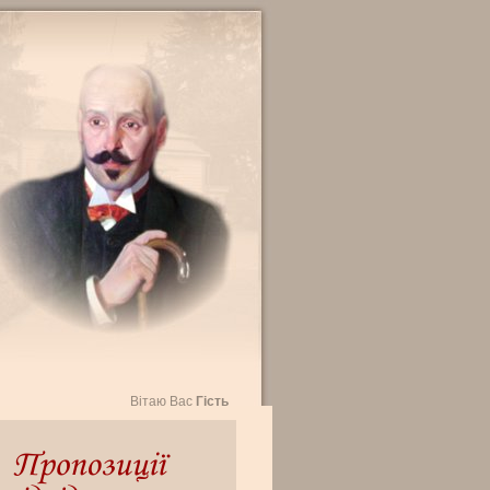
Вітаю Вас
Гість