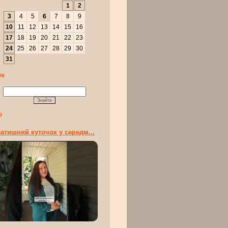
1
2
3
4
5
6
7
8
9
10
11
12
13
14
15
16
17
18
19
20
21
22
23
24
25
26
27
28
29
30
31
ук
о
атишний куточок у середм...