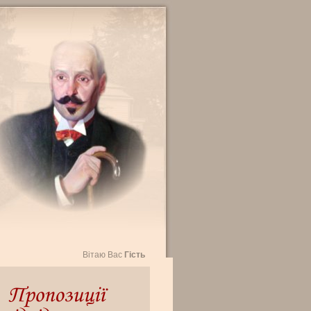
Вітаю Вас
Гість