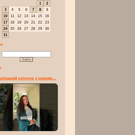
1
2
3
4
5
6
7
8
9
10
11
12
13
14
15
16
17
18
19
20
21
22
23
24
25
26
27
28
29
30
31
ук
о
атишний куточок у середм...