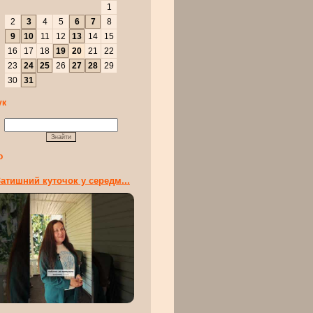
1
2
3
4
5
6
7
8
9
10
11
12
13
14
15
16
17
18
19
20
21
22
23
24
25
26
27
28
29
30
31
ук
о
атишний куточок у середм...