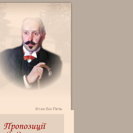
Вітаю Вас
Гість