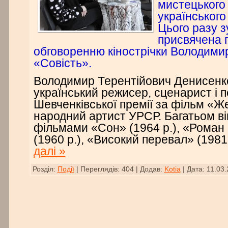
мистецького
українського
Цього разу з
присвячена 
обговоренню кінострічки Володими
«Совість».
Володимир Терентійович Денисенк
український режисер, сценарист і п
Шевченківської премії за фільм «Же
народний артист УРСР. Багатьом ві
фільмами «Сон» (1964 р.), «Роман
(1960 р.), «Високий перевал» (1981 
далі »
Розділ:
Події
|
Переглядів:
404
|
Додав:
Kotia
|
Дата:
11.03