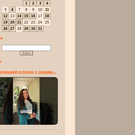
1
2
3
4
5
6
7
8
9
10
11
12
13
14
15
16
17
18
19
20
21
22
23
24
25
26
27
28
29
30
31
ук
о
атишний куточок у середм...