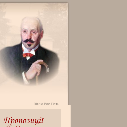
Вітаю Вас
Гість