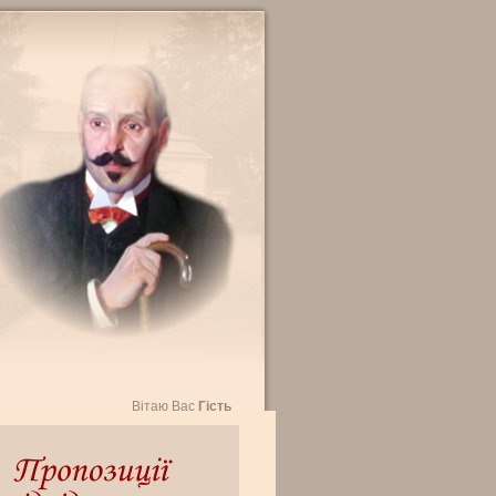
Вітаю Вас
Гість