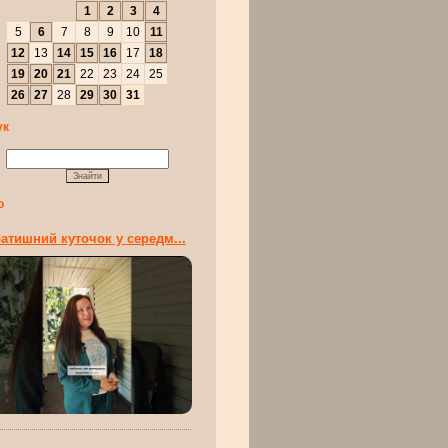
1
2
3
4
5
6
7
8
9
10
11
12
13
14
15
16
17
18
19
20
21
22
23
24
25
26
27
28
29
30
31
ук
о
атишний куточок у середм...