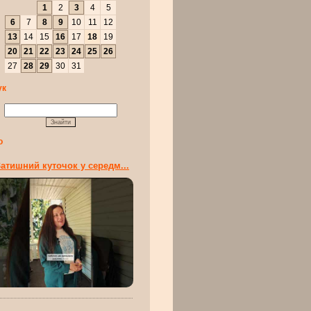
1
2
3
4
5
6
7
8
9
10
11
12
13
14
15
16
17
18
19
20
21
22
23
24
25
26
27
28
29
30
31
ук
о
атишний куточок у середм...