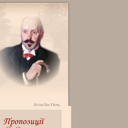
Вітаю Вас
Гість