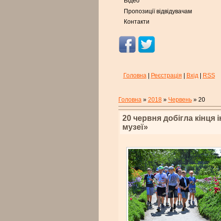
Відео
Пропозиції відвідувачам
Контакти
Головна
|
Реєстрація
|
Вхід
|
RSS
Головна
»
2018
»
Червень
»
20
20 червня добігла кінця 
музеї»