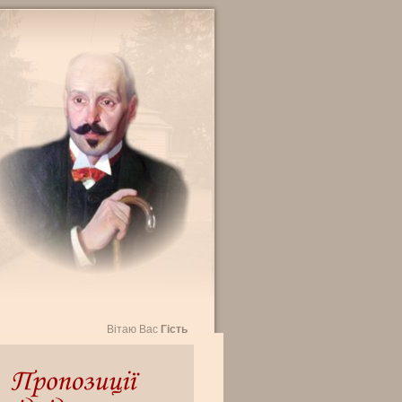
Вітаю Вас
Гість