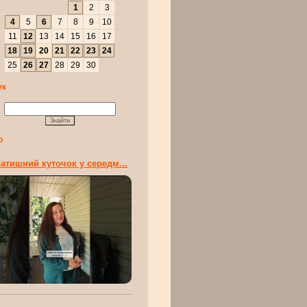
1
2
3
4
5
6
7
8
9
10
11
12
13
14
15
16
17
18
19
20
21
22
23
24
25
26
27
28
29
30
ук
о
атишний куточок у середм...