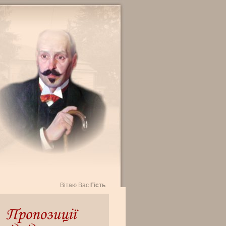
Вітаю Вас
Гість