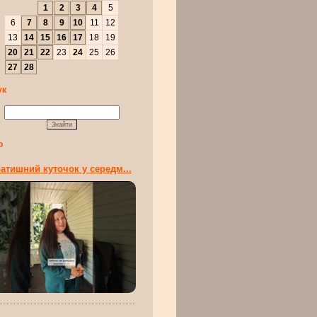
1
2
3
4
5
6
7
8
9
10
11
12
13
14
15
16
17
18
19
20
21
22
23
24
25
26
27
28
ук
о
атишний куточок у середм...