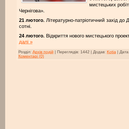
мистецьких робіт
Чернігова».
21 лютого.
Літературно-патріотичний захід до Д
сотні.
24 лютого.
Відкриття нового мистецького прое
далі »
Розділ:
Архів подій
|
Переглядів:
1442
|
Додав:
Kotia
|
Дата
Коментарі (0)