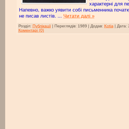
характерні для пе
Напевно, важко уявити собі письменника початк
не писав листів.
...
Читати далі »
Розділ:
Публікації
|
Переглядів:
1989
|
Додав:
Kotia
|
Дата:
Коментарі (0)