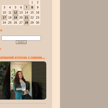
1
2
3
4
5
6
7
8
9
10
11
12
13
14
15
16
17
18
19
20
21
22
23
24
25
26
27
28
29
30
ук
о
атишний куточок у середм...