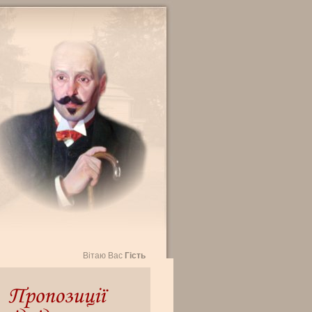
Вітаю Вас
Гість