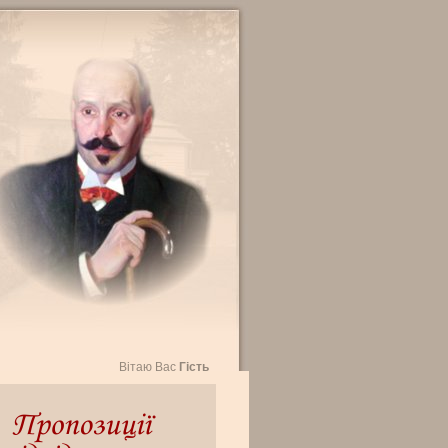
Вітаю Вас
Гість