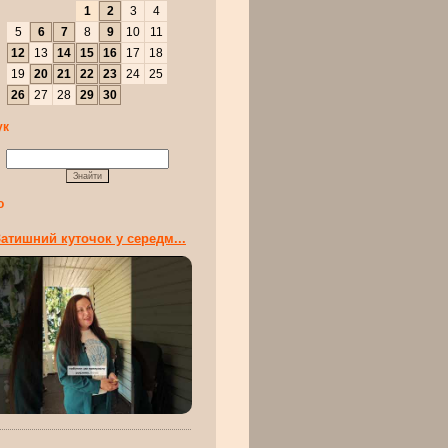
1
2
3
4
5
6
7
8
9
10
11
12
13
14
15
16
17
18
19
20
21
22
23
24
25
26
27
28
29
30
ук
о
атишний куточок у середм...