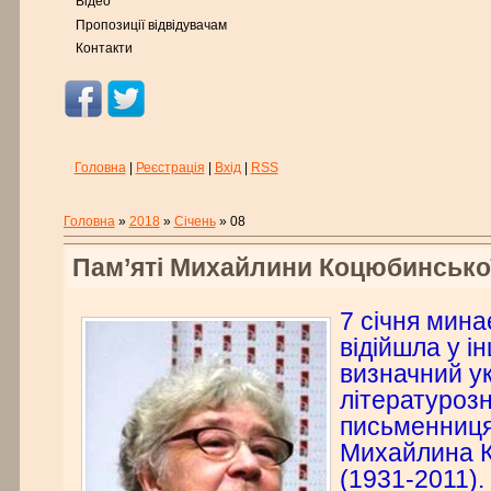
Відео
Пропозиції відвідувачам
Контакти
Головна
|
Реєстрація
|
Вхід
|
RSS
Головна
»
2018
»
Січень
»
08
Пам’яті Михайлини Коцюбинсько
7 січня минає
відійшла у і
визначний у
літературоз
письменниця
Михайлина 
(1931-2011).