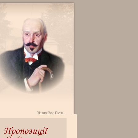
Вітаю Вас
Гість