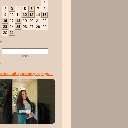
1
2
3
4
5
6
7
8
9
10
11
12
13
14
15
16
17
18
19
20
21
22
23
24
25
26
27
28
29
30
31
ук
о
атишний куточок у середм...