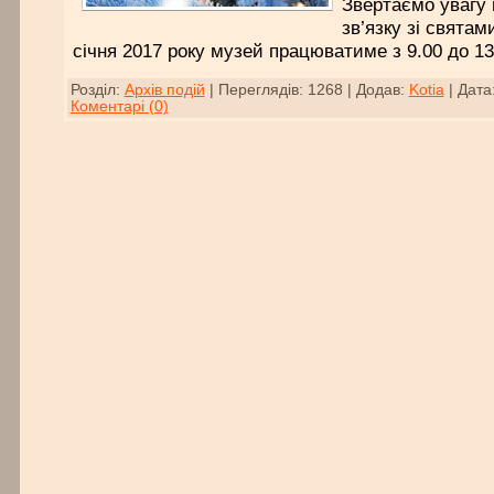
Звертаємо увагу 
зв’язку зі святам
січня 2017 року музей працюватиме з 9.00 до 13
Розділ:
Архів подій
|
Переглядів:
1268
|
Додав:
Kotia
|
Дата
Коментарі (0)