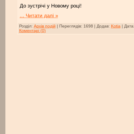
До зустрічі у Новому році!
...
Читати далі »
Розділ:
Архів подій
|
Переглядів:
1698
|
Додав:
Kotia
|
Дата
Коментарі (0)