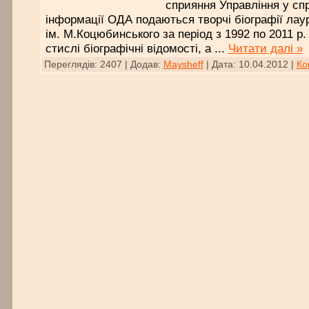
сприяння Управління у сп
інформації ОДА подаються творчі біографії лаур
ім. М.Коцюбинського за період з 1992 по 2011 р.
стислі біографічні відомості, а
...
Читати далі »
Переглядів:
2407
|
Додав:
Maysheff
|
Дата:
10.04.2012
|
Ко