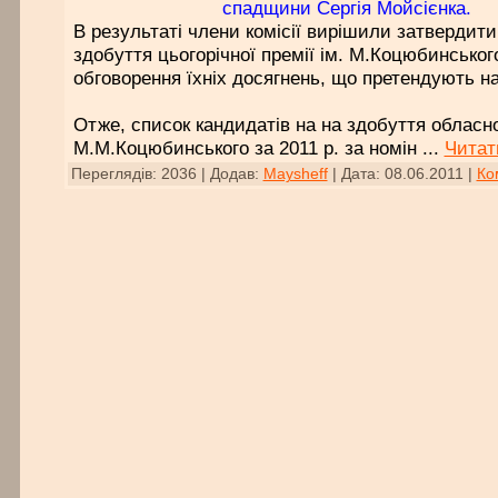
спадщини Сергія Мойсієнка.
В результаті члени комісії вирішили затвердити
здобуття цьогорічної премії ім. М.Коцюбинсько
обговорення їхніх досягнень, що претендують на
Отже, список кандидатів на на здобуття обласної
М.М.Коцюбинського за 2011 р. за номін
...
Читат
Переглядів:
2036
|
Додав:
Maysheff
|
Дата:
08.06.2011
|
Ко