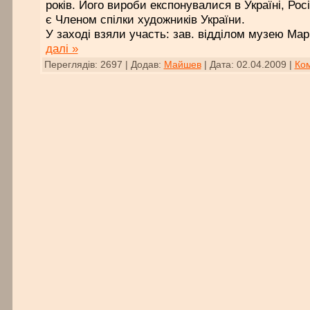
років. Його вироби експонувалися в Україні, Росії
є Членом спілки художників України.
У заході взяли участь: зав. відділом музею 
далі »
Переглядів:
2697
|
Додав:
Майшев
|
Дата:
02.04.2009
|
Ком