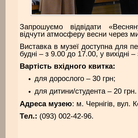
Запрошуємо відвідати «Весня
відчути атмосферу весни через м
Виставка в музеї доступна для п
будні – з 9.00 до 17.00, у вихідні –
Вартість вхідного квитка:
для дорослого – 30 грн;
для дитини/студента – 20 грн.
Адреса музею
: м. Чернігів, вул.
Тел.:
(093) 002-42-96.