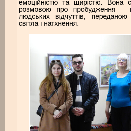
емоційністю та щирістю. Вона 
розмовою про пробудження – п
людських відчуттів, переданою
світла і натхнення.