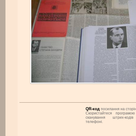
QR-код
посилання на сторін
Скористайтеся програмою
сканування штрих-коді
телефоні.