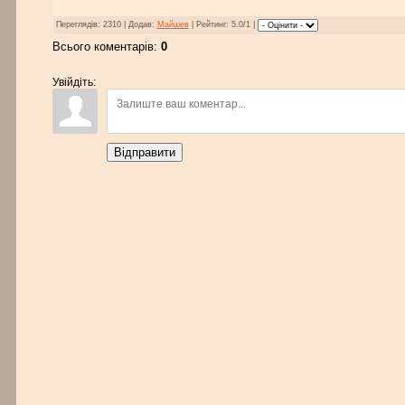
Переглядів: 2310 | Додав:
Майшев
| Рейтинг: 5.0/1 |
Всього коментарів:
0
Увійдіть:
Відправити